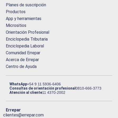
Planes de suscripción
Productos
App y herramientas
Micrositios
Orientación Profesional
Enciclopedia Tributaria
Enciclopedia Laboral
Comunidad Errepar
Acerca de Errepar
Centro de Ayuda
WhatsApp
+54 9 11 5936-6406
Consultas de orientación profesional
0810-666-3773
Atención al cliente
11 4370-2002
Errepar
clientes@errepar.com