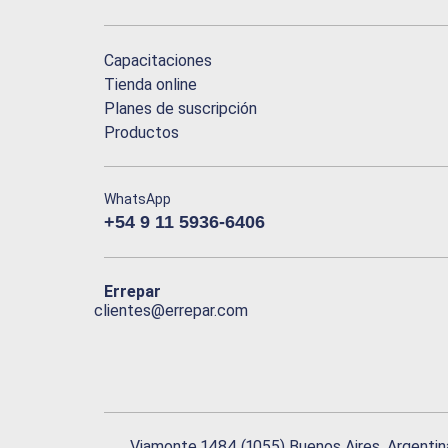
Capacitaciones
Tienda online
Planes de suscripción
Productos
WhatsApp
+54 9 11 5936-6406
Errepar
clientes@errepar.com
Viamonte 1484 (1055) Buenos Aires, Argentin