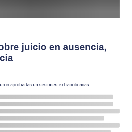
obre juicio en ausencia,
cia
fueron aprobadas en sesiones extraordinarias