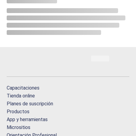
Capacitaciones
Tienda online
Planes de suscripción
Productos
App y herramientas
Micrositios
Orientación Profesional