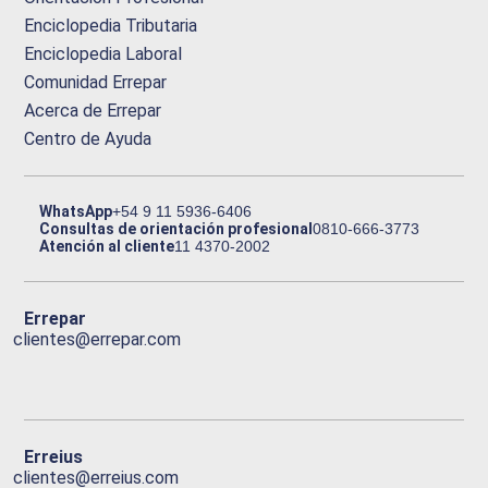
Enciclopedia Tributaria
Enciclopedia Laboral
Comunidad Errepar
Acerca de Errepar
Centro de Ayuda
WhatsApp
+54 9 11 5936-6406
Consultas de orientación profesional
0810-666-3773
Atención al cliente
11 4370-2002
Errepar
clientes@errepar.com
Erreius
clientes@erreius.com