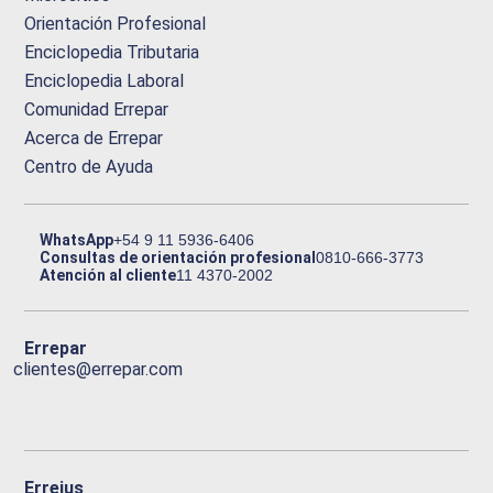
Orientación Profesional
Enciclopedia Tributaria
Enciclopedia Laboral
Comunidad Errepar
Acerca de Errepar
Centro de Ayuda
WhatsApp
+54 9 11 5936-6406
Consultas de orientación profesional
0810-666-3773
Atención al cliente
11 4370-2002
Errepar
clientes@errepar.com
Erreius