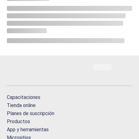
Capacitaciones
Tienda online
Planes de suscripción
Productos
App y herramientas
Micrositios