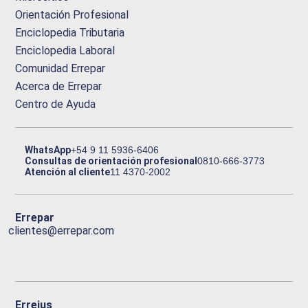
Orientación Profesional
Enciclopedia Tributaria
Enciclopedia Laboral
Comunidad Errepar
Acerca de Errepar
Centro de Ayuda
WhatsApp
+54 9 11 5936-6406
Consultas de orientación profesional
0810-666-3773
Atención al cliente
11 4370-2002
Errepar
clientes@errepar.com
Erreius