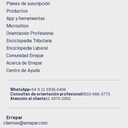
Planes de suscripción
Productos
App y herramientas
Micrositios
Orientación Profesional
Enciclopedia Tributaria
Enciclopedia Laboral
Comunidad Errepar
Acerca de Errepar
Centro de Ayuda
WhatsApp
+54 9 11 5936-6406
Consultas de orientación profesional
0810-666-3773
Atención al cliente
11 4370-2002
Errepar
clientes@errepar.com