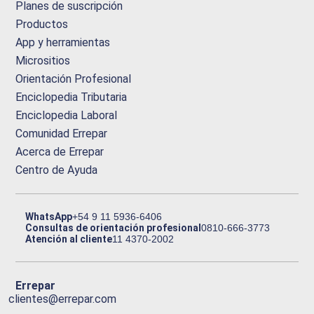
Planes de suscripción
Productos
App y herramientas
Micrositios
Orientación Profesional
Enciclopedia Tributaria
Enciclopedia Laboral
Comunidad Errepar
Acerca de Errepar
Centro de Ayuda
WhatsApp
+54 9 11 5936-6406
Consultas de orientación profesional
0810-666-3773
Atención al cliente
11 4370-2002
Errepar
clientes@errepar.com