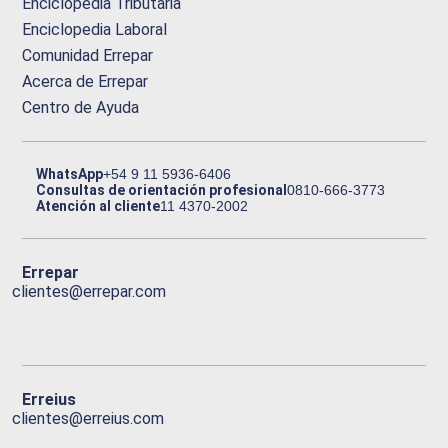
Enciclopedia Tributaria
Enciclopedia Laboral
Comunidad Errepar
Acerca de Errepar
Centro de Ayuda
WhatsApp
+54 9 11 5936-6406
Consultas de orientación profesional
0810-666-3773
Atención al cliente
11 4370-2002
Errepar
clientes@errepar.com
Erreius
clientes@erreius.com