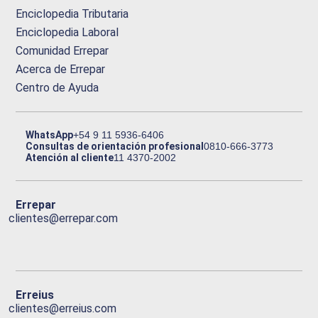
Enciclopedia Tributaria
Enciclopedia Laboral
Comunidad Errepar
Acerca de Errepar
Centro de Ayuda
WhatsApp
+54 9 11 5936-6406
Consultas de orientación profesional
0810-666-3773
Atención al cliente
11 4370-2002
Errepar
clientes@errepar.com
Erreius
clientes@erreius.com