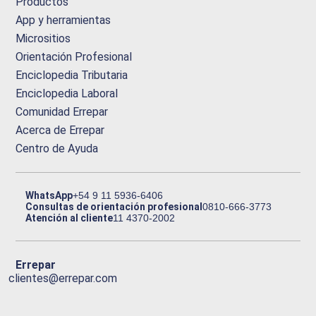
Productos
App y herramientas
Micrositios
Orientación Profesional
Enciclopedia Tributaria
Enciclopedia Laboral
Comunidad Errepar
Acerca de Errepar
Centro de Ayuda
WhatsApp
+54 9 11 5936-6406
Consultas de orientación profesional
0810-666-3773
Atención al cliente
11 4370-2002
Errepar
clientes@errepar.com