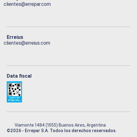
clientes@errepar.com
Erreius
clientes@erreius.com
Data fiscal
Viamonte 1484 (1055) Buenos Aires, Argentina
©
2026
- Errepar S.A. Todos los derechos reservados.