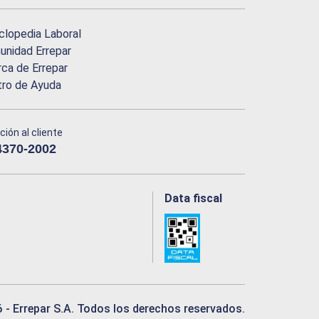
clopedia Laboral
nidad Errepar
ca de Errepar
tro de Ayuda
ción al cliente
4370-2002
Data fiscal
6
- Errepar S.A. Todos los derechos reservados.