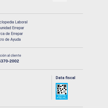
clopedia Laboral
nidad Errepar
ca de Errepar
tro de Ayuda
ción al cliente
4370-2002
Data fiscal