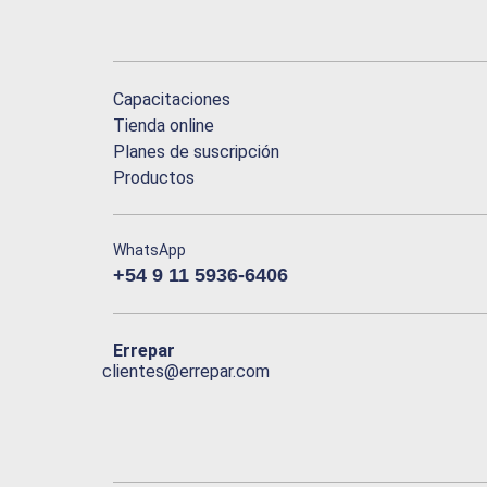
Capacitaciones
Tienda online
Planes de suscripción
Productos
WhatsApp
+54 9 11 5936-6406
Errepar
clientes@errepar.com