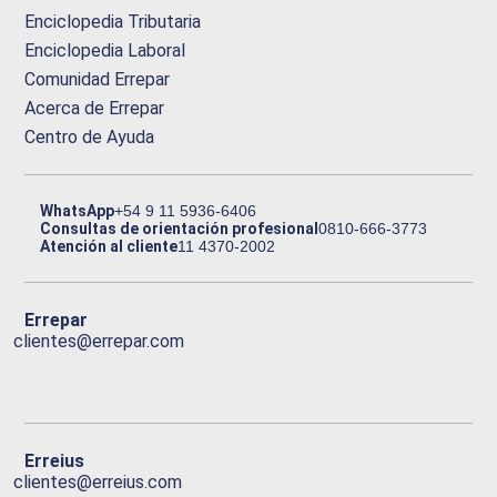
Enciclopedia Tributaria
Enciclopedia Laboral
Comunidad Errepar
Acerca de Errepar
Centro de Ayuda
WhatsApp
+54 9 11 5936-6406
Consultas de orientación profesional
0810-666-3773
Atención al cliente
11 4370-2002
Errepar
clientes@errepar.com
Erreius
clientes@erreius.com