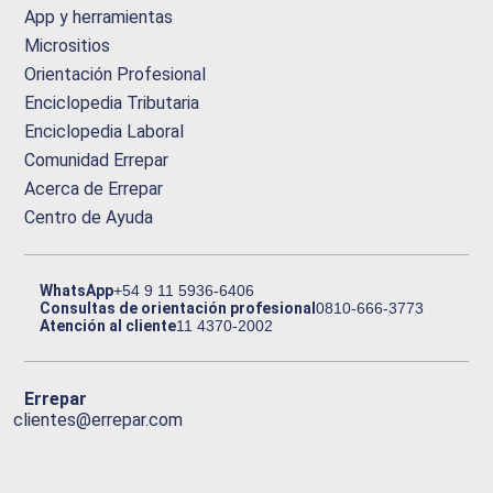
App y herramientas
Micrositios
Orientación Profesional
Enciclopedia Tributaria
Enciclopedia Laboral
Comunidad Errepar
Acerca de Errepar
Centro de Ayuda
WhatsApp
+54 9 11 5936-6406
Consultas de orientación profesional
0810-666-3773
Atención al cliente
11 4370-2002
Errepar
clientes@errepar.com