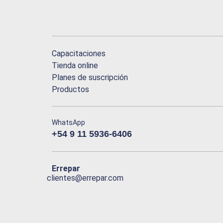
Capacitaciones
Tienda online
Planes de suscripción
Productos
WhatsApp
+54 9 11 5936-6406
Errepar
clientes@errepar.com