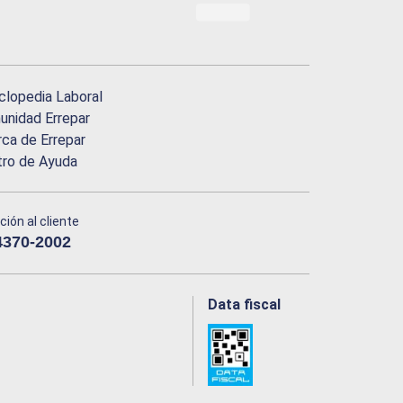
clopedia Laboral
nidad Errepar
ca de Errepar
tro de Ayuda
ción al cliente
4370-2002
Data fiscal