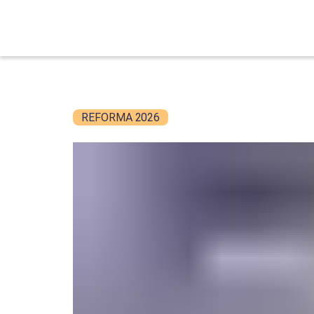
REFORMA 2026