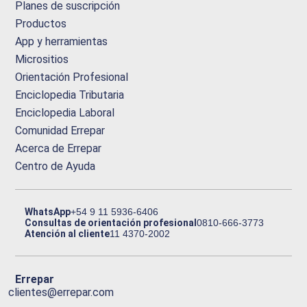
Planes de suscripción
Productos
App y herramientas
Micrositios
Orientación Profesional
Enciclopedia Tributaria
Enciclopedia Laboral
Comunidad Errepar
Acerca de Errepar
Centro de Ayuda
WhatsApp
+54 9 11 5936-6406
Consultas de orientación profesional
0810-666-3773
Atención al cliente
11 4370-2002
Errepar
clientes@errepar.com