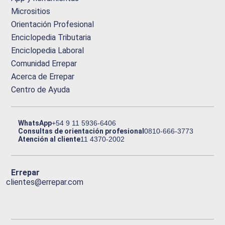
Micrositios
Orientación Profesional
Enciclopedia Tributaria
Enciclopedia Laboral
Comunidad Errepar
Acerca de Errepar
Centro de Ayuda
WhatsApp
+54 9 11 5936-6406
Consultas de orientación profesional
0810-666-3773
Atención al cliente
11 4370-2002
Errepar
clientes@errepar.com