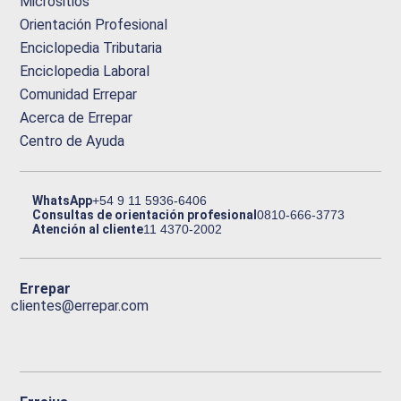
Micrositios
Orientación Profesional
Enciclopedia Tributaria
Enciclopedia Laboral
Comunidad Errepar
Acerca de Errepar
Centro de Ayuda
WhatsApp
+54 9 11 5936-6406
Consultas de orientación profesional
0810-666-3773
Atención al cliente
11 4370-2002
Errepar
clientes@errepar.com