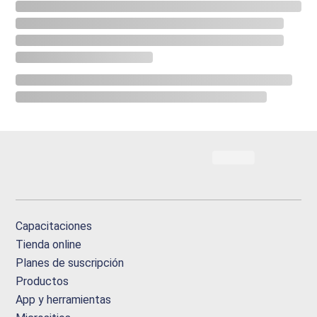
Capacitaciones
Tienda online
Planes de suscripción
Productos
App y herramientas