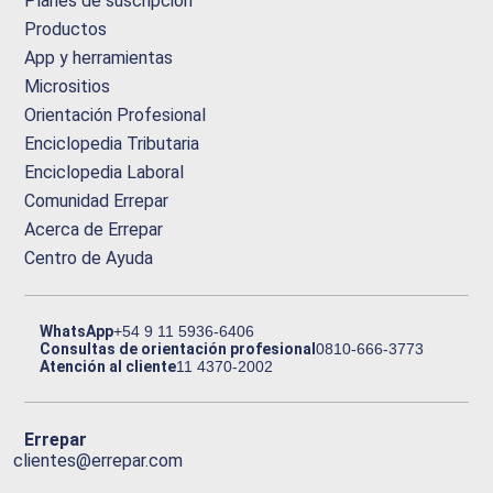
Planes de suscripción
Productos
App y herramientas
Micrositios
Orientación Profesional
Enciclopedia Tributaria
Enciclopedia Laboral
Comunidad Errepar
Acerca de Errepar
Centro de Ayuda
WhatsApp
+54 9 11 5936-6406
Consultas de orientación profesional
0810-666-3773
Atención al cliente
11 4370-2002
Errepar
clientes@errepar.com