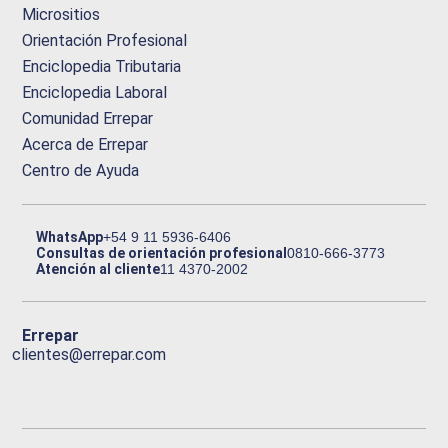
Micrositios
Orientación Profesional
Enciclopedia Tributaria
Enciclopedia Laboral
Comunidad Errepar
Acerca de Errepar
Centro de Ayuda
WhatsApp
+54 9 11 5936-6406
Consultas de orientación profesional
0810-666-3773
Atención al cliente
11 4370-2002
Errepar
clientes@errepar.com