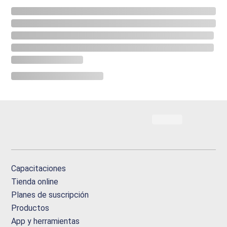
Capacitaciones
Tienda online
Planes de suscripción
Productos
App y herramientas