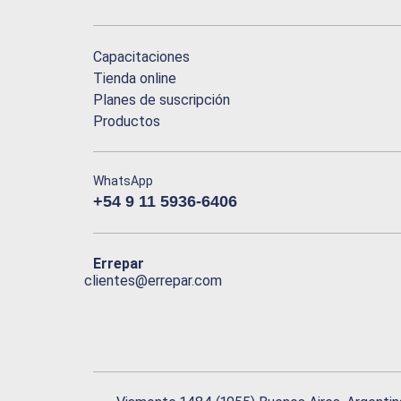
Capacitaciones
Tienda online
Planes de suscripción
Productos
WhatsApp
+54 9 11 5936-6406
Errepar
clientes@errepar.com