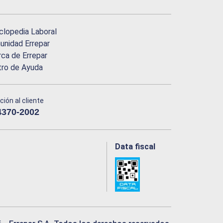
clopedia Laboral
nidad Errepar
ca de Errepar
tro de Ayuda
ción al cliente
4370-2002
Data fiscal