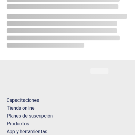
Capacitaciones
Tienda online
Planes de suscripción
Productos
App y herramientas