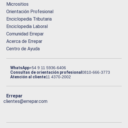
Micrositios
Orientación Profesional
Enciclopedia Tributaria
Enciclopedia Laboral
Comunidad Errepar
Acerca de Errepar
Centro de Ayuda
WhatsApp
+54 9 11 5936-6406
Consultas de orientación profesional
0810-666-3773
Atención al cliente
11 4370-2002
Errepar
clientes@errepar.com