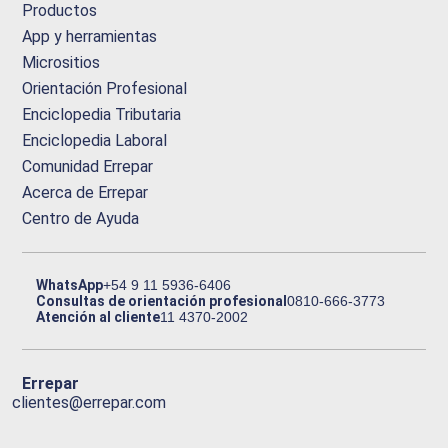
Productos
App y herramientas
Micrositios
Orientación Profesional
Enciclopedia Tributaria
Enciclopedia Laboral
Comunidad Errepar
Acerca de Errepar
Centro de Ayuda
WhatsApp
+54 9 11 5936-6406
Consultas de orientación profesional
0810-666-3773
Atención al cliente
11 4370-2002
Errepar
clientes@errepar.com