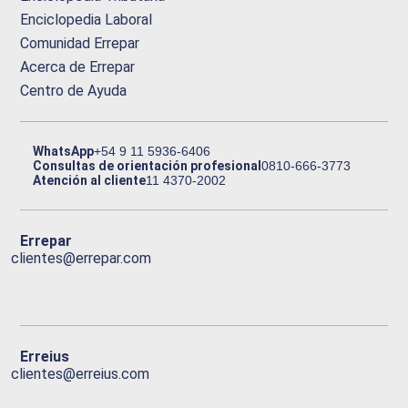
Enciclopedia Laboral
Comunidad Errepar
Acerca de Errepar
Centro de Ayuda
WhatsApp
+54 9 11 5936-6406
Consultas de orientación profesional
0810-666-3773
Atención al cliente
11 4370-2002
Errepar
clientes@errepar.com
Erreius
clientes@erreius.com