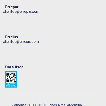
Errepar
clientes@errepar.com
Erreius
clientes@erreius.com
Data fiscal
Viamonte 1484 (1055) Buenos Aires, Argentina