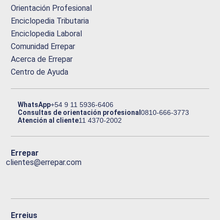
Orientación Profesional
Enciclopedia Tributaria
Enciclopedia Laboral
Comunidad Errepar
Acerca de Errepar
Centro de Ayuda
WhatsApp
+54 9 11 5936-6406
Consultas de orientación profesional
0810-666-3773
Atención al cliente
11 4370-2002
Errepar
clientes@errepar.com
Erreius