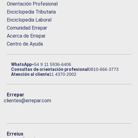
Orientación Profesional
Enciclopedia Tributaria
Enciclopedia Laboral
Comunidad Errepar
Acerca de Errepar
Centro de Ayuda
WhatsApp
+54 9 11 5936-6406
Consultas de orientación profesional
0810-666-3773
Atención al cliente
11 4370-2002
Errepar
clientes@errepar.com
Erreius