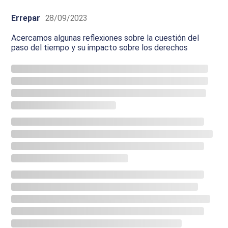
Errepar
28/09/2023
Acercamos algunas reflexiones sobre la cuestión del
paso del tiempo y su impacto sobre los derechos