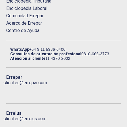
Enciclopedia Tributaria
Enciclopedia Laboral
Comunidad Errepar
Acerca de Errepar
Centro de Ayuda
WhatsApp
+54 9 11 5936-6406
Consultas de orientación profesional
0810-666-3773
Atención al cliente
11 4370-2002
Errepar
clientes@errepar.com
Erreius
clientes@erreius.com