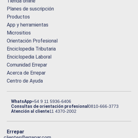
Tienda online
Planes de suscripción
Productos
App y herramientas
Micrositios
Orientación Profesional
Enciclopedia Tributaria
Enciclopedia Laboral
Comunidad Errepar
Acerca de Errepar
Centro de Ayuda
WhatsApp
+54 9 11 5936-6406
Consultas de orientación profesional
0810-666-3773
Atención al cliente
11 4370-2002
Errepar
clientes@errepar.com