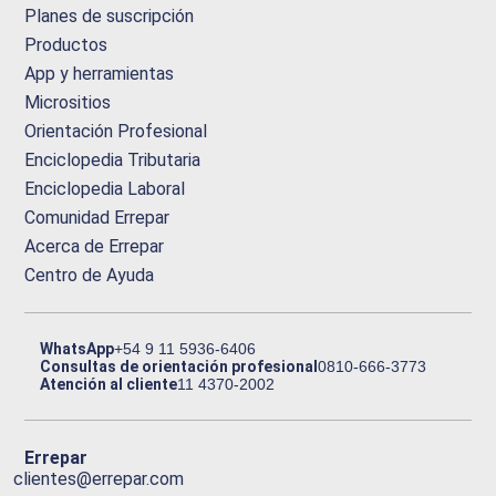
Planes de suscripción
Productos
App y herramientas
Micrositios
Orientación Profesional
Enciclopedia Tributaria
Enciclopedia Laboral
Comunidad Errepar
Acerca de Errepar
Centro de Ayuda
WhatsApp
+54 9 11 5936-6406
Consultas de orientación profesional
0810-666-3773
Atención al cliente
11 4370-2002
Errepar
clientes@errepar.com