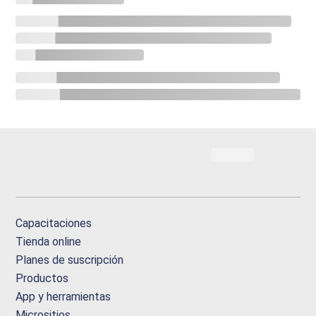
Capacitaciones
Tienda online
Planes de suscripción
Productos
App y herramientas
Micrositios