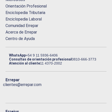
Orientación Profesional
Enciclopedia Tributaria
Enciclopedia Laboral
Comunidad Errepar
Acerca de Errepar
Centro de Ayuda
WhatsApp
+54 9 11 5936-6406
Consultas de orientación profesional
0810-666-3773
Atención al cliente
11 4370-2002
Errepar
clientes@errepar.com
Erreius