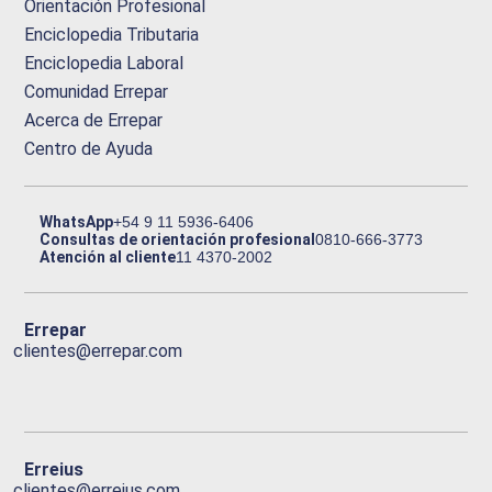
Orientación Profesional
Enciclopedia Tributaria
Enciclopedia Laboral
Comunidad Errepar
Acerca de Errepar
Centro de Ayuda
WhatsApp
+54 9 11 5936-6406
Consultas de orientación profesional
0810-666-3773
Atención al cliente
11 4370-2002
Errepar
clientes@errepar.com
Erreius
clientes@erreius.com