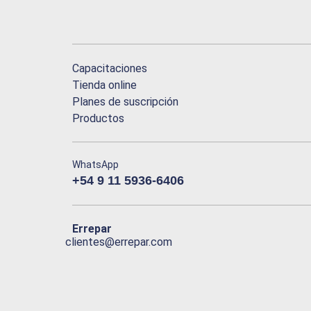
Capacitaciones
Tienda online
Planes de suscripción
Productos
WhatsApp
+54 9 11 5936-6406
Errepar
clientes@errepar.com