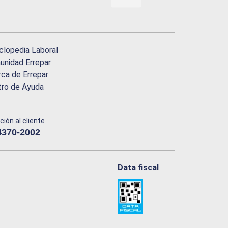
clopedia Laboral
nidad Errepar
ca de Errepar
tro de Ayuda
ción al cliente
4370-2002
Data fiscal