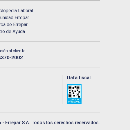
clopedia Laboral
nidad Errepar
ca de Errepar
tro de Ayuda
ción al cliente
4370-2002
Data fiscal
6
- Errepar S.A. Todos los derechos reservados.