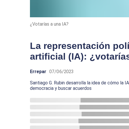
¿Votarías a una IA?
La representación polít
artificial (IA): ¿votarí
Errepar
07/06/2023
Santiago G. Rubin desarrolla la idea de cómo la IA
democracia y buscar acuerdos