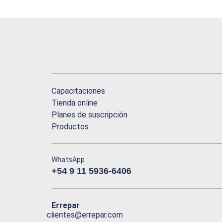
Capacitaciones
Tienda online
Planes de suscripción
Productos
WhatsApp
+54 9 11 5936-6406
Errepar
clientes@errepar.com