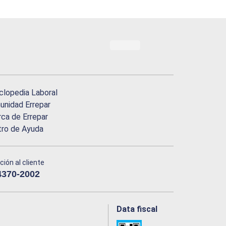
clopedia Laboral
nidad Errepar
ca de Errepar
tro de Ayuda
ción al cliente
4370-2002
Data fiscal