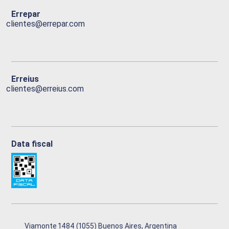
Errepar
clientes@errepar.com
Erreius
clientes@erreius.com
Data fiscal
Viamonte 1484 (1055) Buenos Aires, Argentina