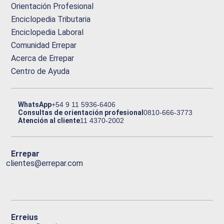
Orientación Profesional
Enciclopedia Tributaria
Enciclopedia Laboral
Comunidad Errepar
Acerca de Errepar
Centro de Ayuda
WhatsApp
+54 9 11 5936-6406
Consultas de orientación profesional
0810-666-3773
Atención al cliente
11 4370-2002
Errepar
clientes@errepar.com
Erreius