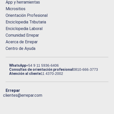
App y herramientas
Micrositios
Orientación Profesional
Enciclopedia Tributaria
Enciclopedia Laboral
Comunidad Errepar
Acerca de Errepar
Centro de Ayuda
WhatsApp
+54 9 11 5936-6406
Consultas de orientación profesional
0810-666-3773
Atención al cliente
11 4370-2002
Errepar
clientes@errepar.com