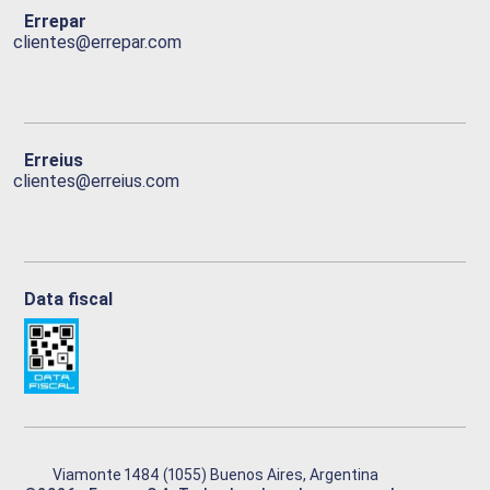
Errepar
clientes@errepar.com
Erreius
clientes@erreius.com
Data fiscal
Viamonte 1484 (1055) Buenos Aires, Argentina