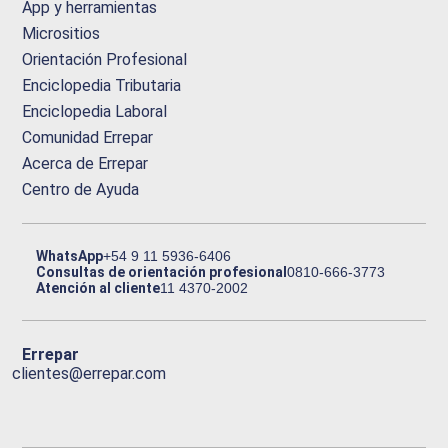
App y herramientas
Micrositios
Orientación Profesional
Enciclopedia Tributaria
Enciclopedia Laboral
Comunidad Errepar
Acerca de Errepar
Centro de Ayuda
WhatsApp
+54 9 11 5936-6406
Consultas de orientación profesional
0810-666-3773
Atención al cliente
11 4370-2002
Errepar
clientes@errepar.com