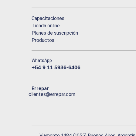
Capacitaciones
Tienda online
Planes de suscripción
Productos
WhatsApp
+54 9 11 5936-6406
Errepar
clientes@errepar.com
Viamonte 1484 (1055) Buenos Aires, Argentin