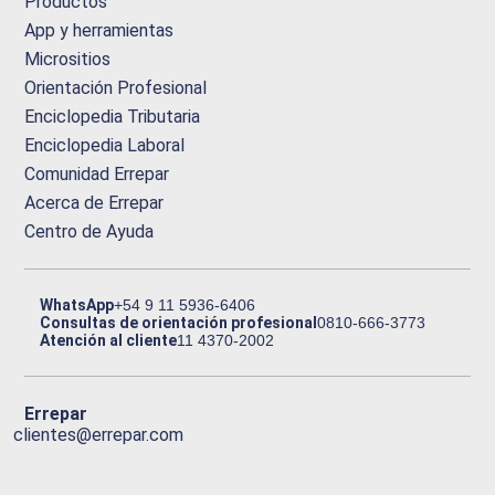
Productos
App y herramientas
Micrositios
Orientación Profesional
Enciclopedia Tributaria
Enciclopedia Laboral
Comunidad Errepar
Acerca de Errepar
Centro de Ayuda
WhatsApp
+54 9 11 5936-6406
Consultas de orientación profesional
0810-666-3773
Atención al cliente
11 4370-2002
Errepar
clientes@errepar.com