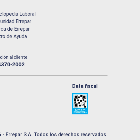
clopedia Laboral
nidad Errepar
ca de Errepar
tro de Ayuda
ción al cliente
4370-2002
Data fiscal
6
- Errepar S.A. Todos los derechos reservados.