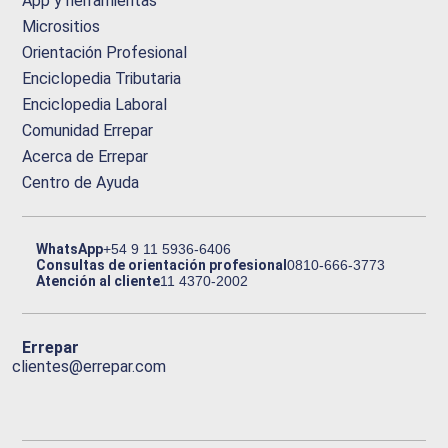
App y herramientas
Micrositios
Orientación Profesional
Enciclopedia Tributaria
Enciclopedia Laboral
Comunidad Errepar
Acerca de Errepar
Centro de Ayuda
WhatsApp
+54 9 11 5936-6406
Consultas de orientación profesional
0810-666-3773
Atención al cliente
11 4370-2002
Errepar
clientes@errepar.com