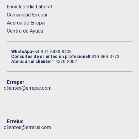
Enciclopedia Laboral
Comunidad Errepar
Acerca de Errepar
Centro de Ayuda
WhatsApp
+54 9 11 5936-6406
Consultas de orientación profesional
0810-666-3773
Atención al cliente
11 4370-2002
Errepar
clientes@errepar.com
Erreius
clientes@erreius.com