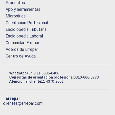
Productos
App y herramientas
Micrositios
Orientación Profesional
Enciclopedia Tributaria
Enciclopedia Laboral
Comunidad Errepar
Acerca de Errepar
Centro de Ayuda
WhatsApp
+54 9 11 5936-6406
Consultas de orientación profesional
0810-666-3773
Atención al cliente
11 4370-2002
Errepar
clientes@errepar.com