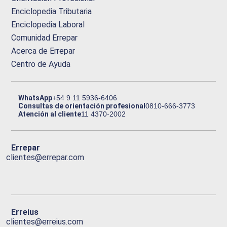
Enciclopedia Tributaria
Enciclopedia Laboral
Comunidad Errepar
Acerca de Errepar
Centro de Ayuda
WhatsApp
+54 9 11 5936-6406
Consultas de orientación profesional
0810-666-3773
Atención al cliente
11 4370-2002
Errepar
clientes@errepar.com
Erreius
clientes@erreius.com