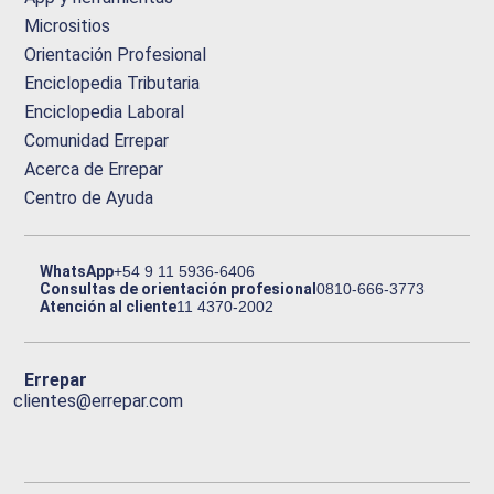
Micrositios
Orientación Profesional
Enciclopedia Tributaria
Enciclopedia Laboral
Comunidad Errepar
Acerca de Errepar
Centro de Ayuda
WhatsApp
+54 9 11 5936-6406
Consultas de orientación profesional
0810-666-3773
Atención al cliente
11 4370-2002
Errepar
clientes@errepar.com