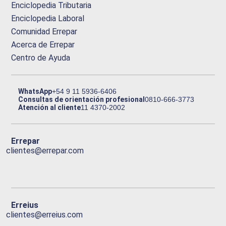
Enciclopedia Tributaria
Enciclopedia Laboral
Comunidad Errepar
Acerca de Errepar
Centro de Ayuda
WhatsApp
+54 9 11 5936-6406
Consultas de orientación profesional
0810-666-3773
Atención al cliente
11 4370-2002
Errepar
clientes@errepar.com
Erreius
clientes@erreius.com